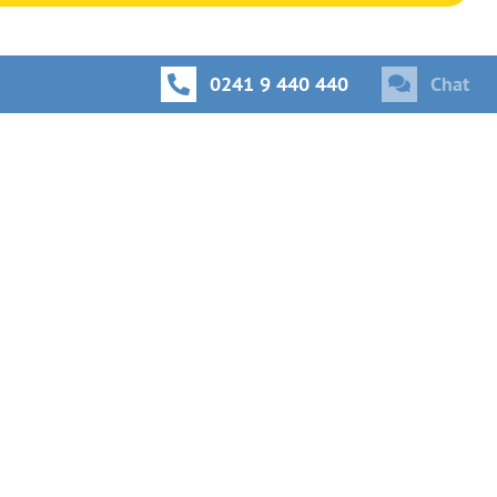
0241 9 440 440
Chat