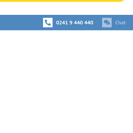
0241 9 440 440
Chat