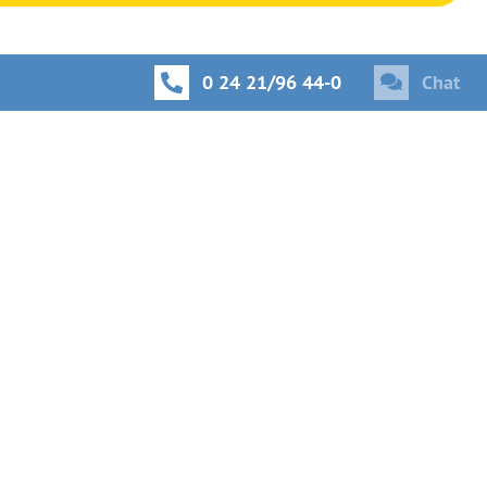
0 24 21/96 44-0
Chat