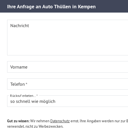
Ihre
Anfrage an Auto Thüllen in Kempen
Nachricht
Vorname
Telefon
Rückruf erbeten...
so schnell wie möglich
Gut zu wissen:
Wir nehmen
Datenschutz
ernst. Ihre Angaben werden nur zur 
verwendet, nicht zu Werbezwecken.