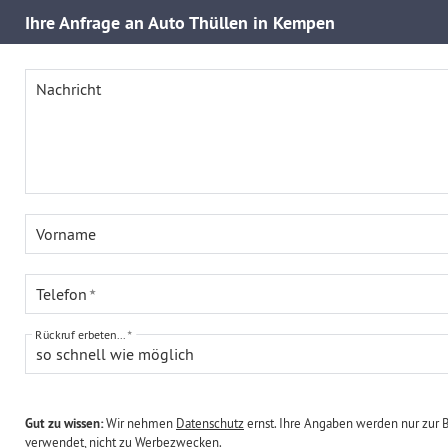
Ihre
Anfrage an Auto Thüllen in Kempen
Nachricht
Vorname
Telefon
Rückruf erbeten...
so schnell wie möglich
Gut zu wissen:
Wir nehmen
Datenschutz
ernst. Ihre Angaben werden nur zur 
verwendet, nicht zu Werbezwecken.