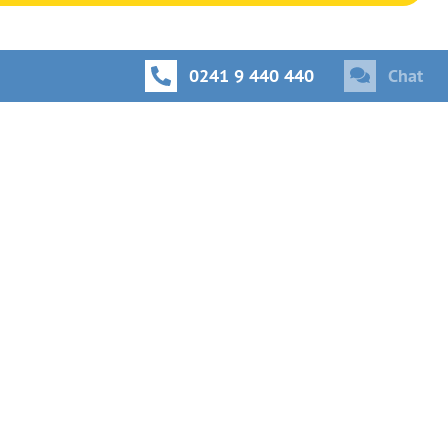
0241 9 440 440
Chat