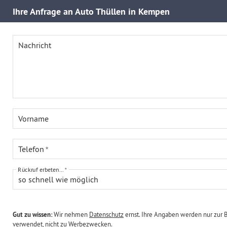
Ihre
Anfrage an Auto Thüllen in Kempen
Nachricht
Vorname
Telefon
Rückruf erbeten...
so schnell wie möglich
Gut zu wissen:
Wir nehmen
Datenschutz
ernst. Ihre Angaben werden nur zur 
verwendet, nicht zu Werbezwecken.