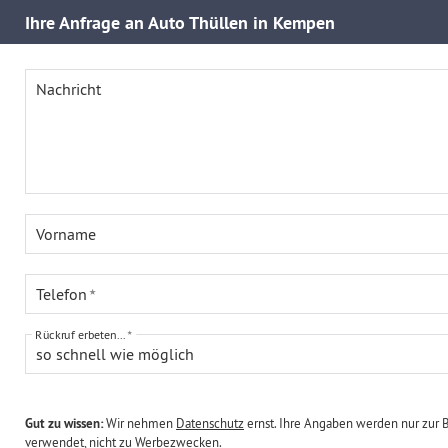
Ihre
Anfrage an Auto Thüllen in Kempen
Nachricht
Vorname
Telefon
Rückruf erbeten...
so schnell wie möglich
Gut zu wissen:
Wir nehmen
Datenschutz
ernst. Ihre Angaben werden nur zur 
verwendet, nicht zu Werbezwecken.