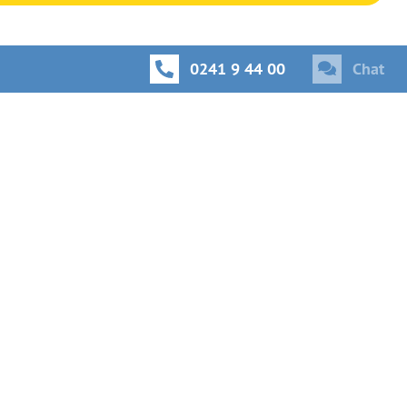
0241 9 44 00
Chat