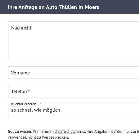
Ihre
Anfrage an Auto Thüllen in Moers
Nachricht
Vorname
Telefon
Rückruf erbeten...
so schnell wie möglich
Gut zu wissen:
Wir nehmen
Datenschutz
ernst. Ihre Angaben werden nur zur 
verwendet, nicht zu Werbezwecken.