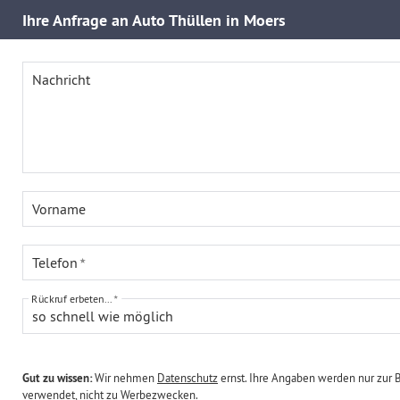
Ihre
Anfrage an Auto Thüllen in Moers
Nachricht
Vorname
Telefon
Rückruf erbeten...
so schnell wie möglich
Gut zu wissen:
Wir nehmen
Datenschutz
ernst. Ihre Angaben werden nur zur 
verwendet, nicht zu Werbezwecken.