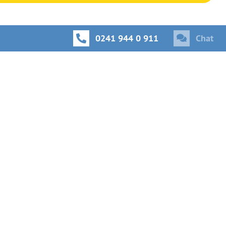
0241 944 0 911
Chat