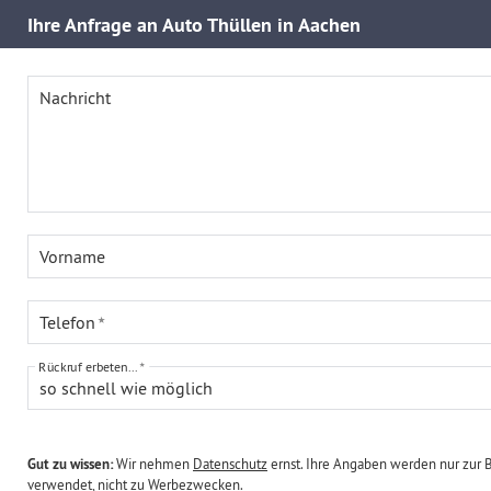
Ihre
Anfrage an Auto Thüllen in Aachen
Nachricht
Vorname
Telefon
Rückruf erbeten...
so schnell wie möglich
Gut zu wissen:
Wir nehmen
Datenschutz
ernst. Ihre Angaben werden nur zur 
verwendet, nicht zu Werbezwecken.