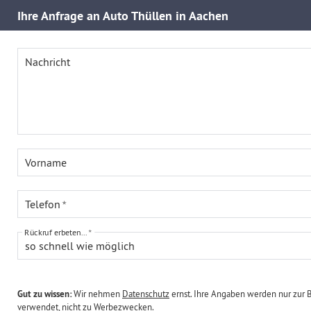
Ihre
Anfrage an Auto Thüllen in Aachen
Nachricht
Vorname
Telefon
Rückruf erbeten...
so schnell wie möglich
Gut zu wissen:
Wir nehmen
Datenschutz
ernst. Ihre Angaben werden nur zur 
verwendet, nicht zu Werbezwecken.