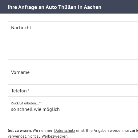
Ihre
Anfrage an Auto Thüllen in Aachen
Nachricht
Vorname
Telefon
Rückruf erbeten...
so schnell wie möglich
Gut zu wissen:
Wir nehmen
Datenschutz
ernst. Ihre Angaben werden nur zur 
verwendet, nicht zu Werbezwecken.