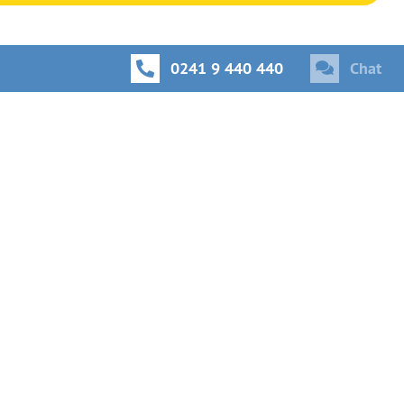
0241 9 440 440
Chat