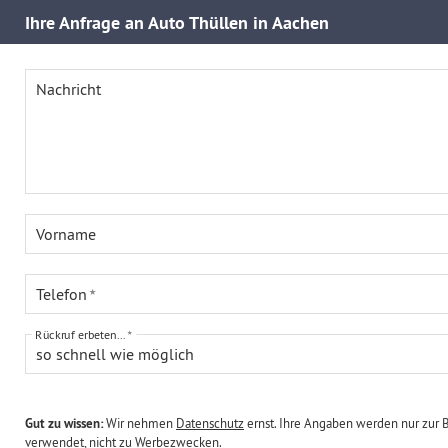
Ihre
Anfrage an Auto Thüllen in Aachen
Nachricht
Vorname
Telefon
Rückruf erbeten...
so schnell wie möglich
Gut zu wissen:
Wir nehmen
Datenschutz
ernst. Ihre Angaben werden nur zur 
verwendet, nicht zu Werbezwecken.