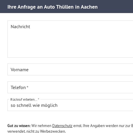
Ihre
Anfrage an Auto Thüllen in Aachen
Nachricht
Vorname
Telefon
Rückruf erbeten...
so schnell wie möglich
Gut zu wissen:
Wir nehmen
Datenschutz
ernst. Ihre Angaben werden nur zur 
verwendet, nicht zu Werbezwecken.