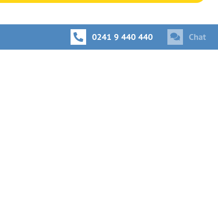
0241 9 440 440
Chat