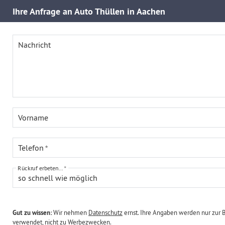
Ihre
Anfrage an Auto Thüllen in Aachen
Nachricht
Vorname
Telefon
Rückruf erbeten...
so schnell wie möglich
Gut zu wissen:
Wir nehmen
Datenschutz
ernst. Ihre Angaben werden nur zur 
verwendet, nicht zu Werbezwecken.