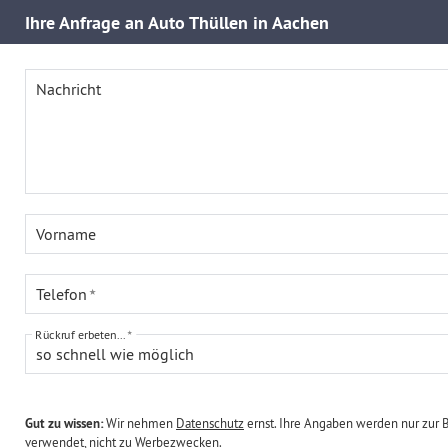
Ihre
Anfrage an Auto Thüllen in Aachen
Nachricht
Vorname
Telefon
Rückruf erbeten...
so schnell wie möglich
Gut zu wissen:
Wir nehmen
Datenschutz
ernst. Ihre Angaben werden nur zur 
verwendet, nicht zu Werbezwecken.