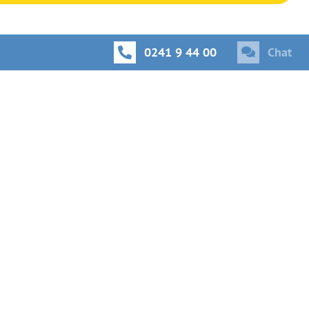
0241 9 44 00
Chat