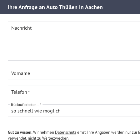
Ihre
Anfrage an Auto Thüllen in Aachen
Nachricht
Vorname
Telefon
Rückruf erbeten...
so schnell wie möglich
Gut zu wissen:
Wir nehmen
Datenschutz
ernst. Ihre Angaben werden nur zur 
verwendet, nicht zu Werbezwecken.