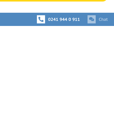
0241 944 0 911
Chat